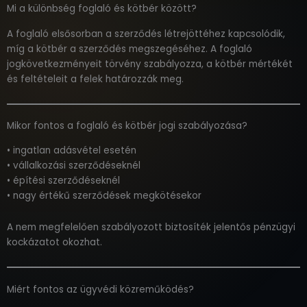
Mi a különbség foglaló és kötbér között?
A foglaló elsősorban a szerződés létrejöttéhez kapcsolódik,
míg a kötbér a szerződés megszegéséhez. A foglaló
jogkövetkezményeit törvény szabályozza, a kötbér mértékét
és feltételeit a felek határozzák meg.
Mikor fontos a foglaló és kötbér jogi szabályozása?
• ingatlan adásvétel esetén
• vállalkozási szerződéseknél
• építési szerződéseknél
• nagy értékű szerződések megkötésekor
A nem megfelelően szabályozott biztosíték jelentős pénzügyi
kockázatot okozhat.
Miért fontos az ügyvédi közreműködés?