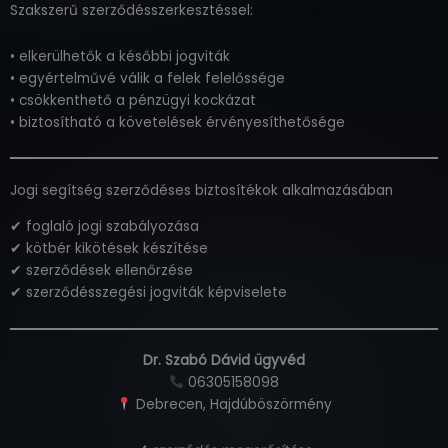
Szakszerű szerződésszerkesztéssel:
• elkerülhetők a későbbi jogviták
• egyértelművé válik a felek felelőssége
• csökkenthető a pénzügyi kockázat
• biztosítható a követelések érvényesíthetősége
Jogi segítség szerződéses biztosítékok alkalmazásában
✔ foglaló jogi szabályozása
✔ kötbér kikötések készítése
✔ szerződések ellenőrzése
✔ szerződésszegési jogviták képviselete
Dr. Szabó Dávid ügyvéd
06305158098
Debrecen, Hajdúböszörmény