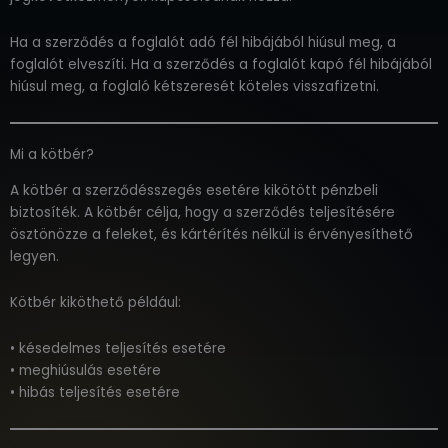
Ha a szerződés a foglalót adó fél hibájából hiúsul meg, a
foglalót elveszíti. Ha a szerződés a foglalót kapó fél hibájából
hiúsul meg, a foglaló kétszeresét köteles visszafizetni.
Mi a kötbér?
A kötbér a szerződésszegés esetére kikötött pénzbeli
biztosíték. A kötbér célja, hogy a szerződés teljesítésére
ösztönözze a feleket, és kártérítés nélkül is érvényesíthető
legyen.
Kötbér kiköthető például:
• késedelmes teljesítés esetére
• meghiúsulás esetére
• hibás teljesítés esetére