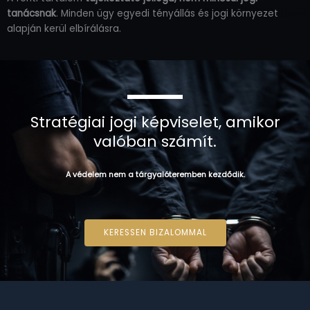
tanácsnak
. Minden ügy egyedi tényállás és jogi környezet
alapján kerül elbírálásra.
Stratégiai jogi képviselet, amikor
valóban számít.
A védelem nem a tárgyalóteremben kezdődik.
KERESSEN BIZALOMMAL