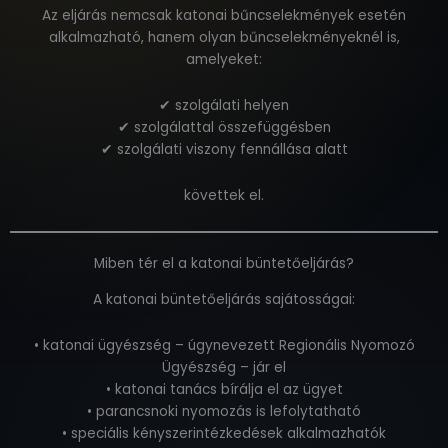
Az eljárás nemcsak katonai bűncselekmények esetén
alkalmazható, hanem olyan bűncselekményeknél is,
amelyeket:
✔ szolgálati helyen
✔ szolgálattal összefüggésben
✔ szolgálati viszony fennállása alatt
követtek el.
Miben tér el a katonai büntetőeljárás?
A katonai büntetőeljárás sajátosságai:
• katonai ügyészség – úgynevezett Regionális Nyomozó
Ügyészség – jár el
• katonai tanács bírálja el az ügyet
• parancsnoki nyomozás is lefolytatható
• speciális kényszerintézkedések alkalmazhatók