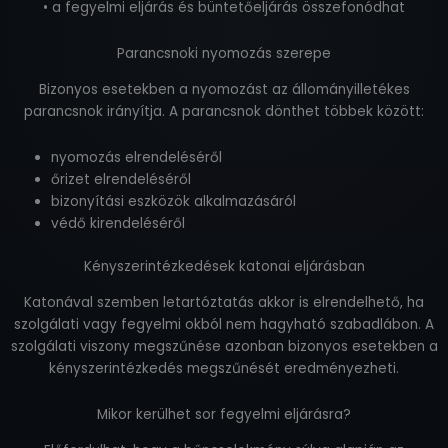
• a fegyelmi eljárás és büntetőeljárás összefonódhat
Parancsnoki nyomozás szerepe
Bizonyos esetekben a nyomozást az állományilletékes
parancsnok irányítja. A parancsnok dönthet többek között:
nyomozás elrendeléséről
őrizet elrendeléséről
bizonyítási eszközök alkalmazásáról
védő kirendeléséről
Kényszerintézkedések katonai eljárásban
Katonával szemben letartóztatás akkor is elrendelhető, ha
szolgálati vagy fegyelmi okból nem hagyható szabadlábon. A
szolgálati viszony megszűnése azonban bizonyos esetekben a
kényszerintézkedés megszűnését eredményezheti.
Mikor kerülhet sor fegyelmi eljárásra?