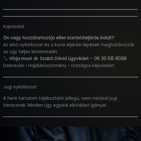
Kapcsolat
Ön vagy hozzátartozója ellen büntetőeljárás indult?
Az első nyilatkozat és a korai eljárási lépések meghatározzák
az ügy teljes kimenetelét.
Hívja most dr. Szabó Dávid ügyvédet – 06 30 515 8098
Debrecen • Hajdúböszörmény • Országos képviselet
Jogi nyilatkozat
A fenti tartalom tájékoztató jellegű, nem minősül jogi
tanácsnak. Minden ügy egyedi elbírálást igényel.