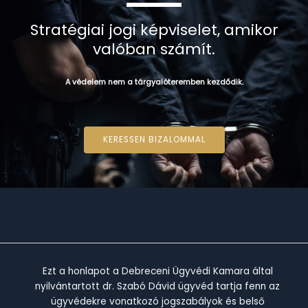
Stratégiai jogi képviselet, amikor
valóban számít.
A védelem nem a tárgyalóteremben kezdődik.
KERESSEN BIZALOMMAL
Ezt a honlapot a Debreceni Ügyvédi Kamara által
nyilvántartott dr. Szabó Dávid ügyvéd tartja fenn az
ügyvédekre vonatkozó jogszabályok és belső