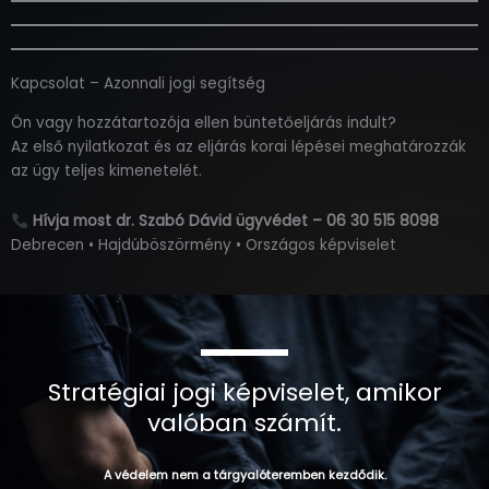
Kapcsolat – Azonnali jogi segítség
Ön vagy hozzátartozója ellen büntetőeljárás indult?
Az első nyilatkozat és az eljárás korai lépései meghatározzák
az ügy teljes kimenetelét.
Hívja most dr. Szabó Dávid ügyvédet – 06 30 515 8098
Debrecen • Hajdúböszörmény • Országos képviselet
Stratégiai jogi képviselet, amikor
valóban számít.
A védelem nem a tárgyalóteremben kezdődik.