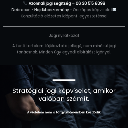
Azonnali jogi segítség – 06 30 515 8098
Debrecen
•
Hajdúböszörmény
• Országos képviselet
Konzultáció előzetes időpont-egyeztetéssel
Jogi nyilatkozat
A fenti tartalom tájékoztató jellegű, nem minősül jogi
tanácsnak. Minden ügy egyedi elbírálást igényel.
Stratégiai jogi képviselet, amikor
valóban számít.
A védelem nem a tárgyalóteremben kezdődik.