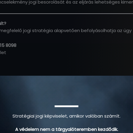
selekmény jogi besorolását és az eljárás lehetséges kimen
lt?
 megfelelő jogi stratégia alapvetően befolyásolhatja az ügy 
515 8098
let
Stratégiai jogi képviselet, amikor valóban számít.
A védelem nem a tárgyalóteremben kezdődik.