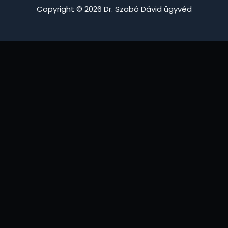
Copyright © 2026 Dr. Szabó Dávid ügyvéd