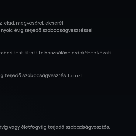
elad, megvásárol, elcserél,
l nyolc évig terjedő szabadságvesztéssel
eri test tiltott felhasználása érdekében követi
vig terjedő szabadságvesztés
, ha azt
 évig vagy életfogytig terjedő szabadságvesztés
,