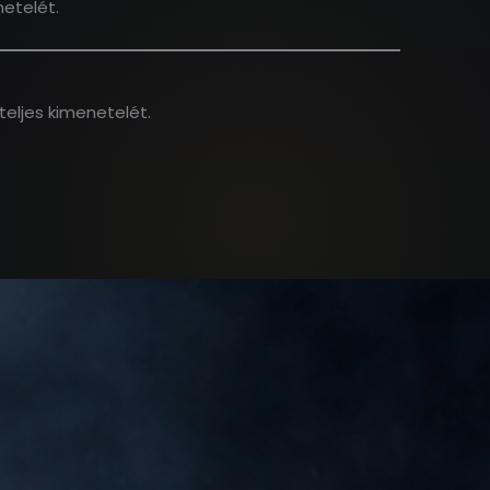
etelét.
teljes kimenetelét.